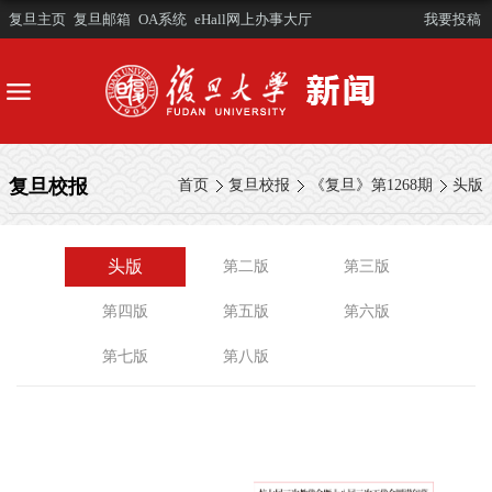
复旦主页
复旦邮箱
OA系统
eHall网上办事大厅
我要投稿
复旦校报
首页
复旦校报
《复旦》第1268期
头版
头版
第二版
第三版
第四版
第五版
第六版
第七版
第八版