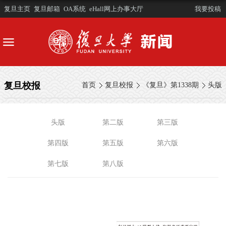
复旦主页
复旦邮箱
OA系统
eHall网上办事大厅
我要投稿
复旦校报
首页
复旦校报
《复旦》第1338期
头版
头版
第二版
第三版
第四版
第五版
第六版
第七版
第八版