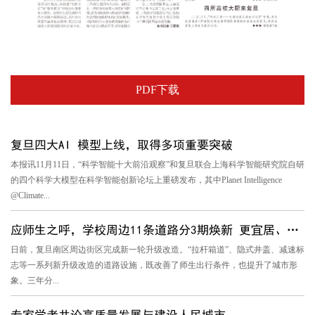
PDF下载
复旦四大AI 模型上线，取得多项重要突破
本报讯11月11日，“科学智能十大前沿观察”和复旦联合上海科学智能研究院自研
的四个科学大模型在科学智能创新论坛上重磅发布，其中Planet Intelligence
@Climate...
应师生之呼，学校周边11条道路分3期焕新 更宜居、更便利、更美...
日前，复旦南区周边街区完成新一轮升级改造。“拉杆箱道”、隐式井盖、减速标
志等一系列新升级改造的道路设施，既改善了师生出行条件，也提升了城市形
象。三年分...
专家学者共论高质量发展与建设人民城市