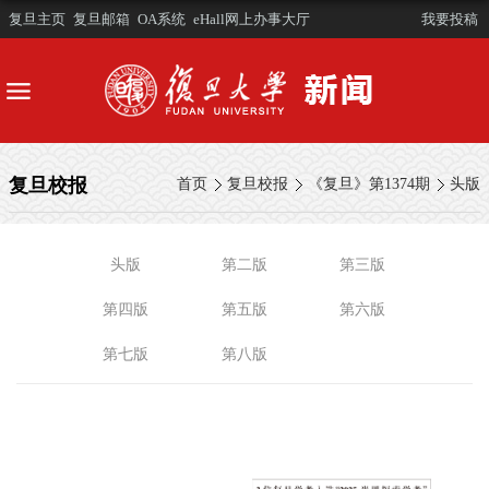
复旦主页
复旦邮箱
OA系统
eHall网上办事大厅
我要投稿
复旦校报
首页
复旦校报
《复旦》第1374期
头版
头版
第二版
第三版
第四版
第五版
第六版
第七版
第八版