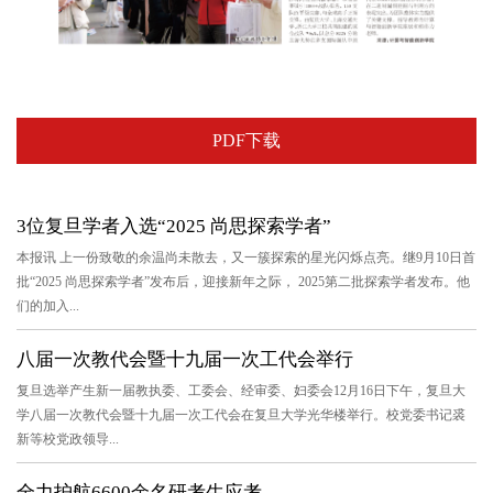
PDF下载
3位复旦学者入选“2025 尚思探索学者”
本报讯 上一份致敬的余温尚未散去，又一簇探索的星光闪烁点亮。继9月10日首
批“2025 尚思探索学者”发布后，迎接新年之际， 2025第二批探索学者发布。他
们的加入...
八届一次教代会暨十九届一次工代会举行
复旦选举产生新一届教执委、工委会、经审委、妇委会12月16日下午，复旦大
学八届一次教代会暨十九届一次工代会在复旦大学光华楼举行。校党委书记裘
新等校党政领导...
全力护航6600余名研考生应考