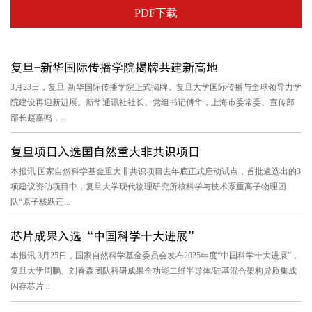
PDF下载
复旦-新华国际传播学院揭牌共建新高地
3月23日，复旦-新华国际传播学院正式揭牌。复旦大学国际传播与全球领导力学
院建设再迎新进展。新华通讯社社长、党组书记傅华，上海市委常委、宣传部
部长赵嘉鸣，...
复旦项目入选国自然重大非共识项目
本报讯 国家自然科学基金重大非共识项目去年底正式启动试点，首批遴选出的3
项建议资助项目中，复旦大学现代物理研究所核科学与技术系重离子物理团
队“原子核跃迁...
芯片成果入选“中国科学十大进展”
本报讯 3月25日，国家自然科学基金委员会发布2025年度“中国科学十大进展”，
复旦大学周鹏、刘春森团队科研成果全功能二维半导体/硅基混合架构异质集成
闪存芯片...