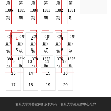
第
第
第
第
第
第
第
第
第
1386
1385
1384
1383
1382
1381
1374
1373
137
期
期
期
期
期
期
期
期
期
《复
《复
《复
《复
《复
《复
《复
《复
《
1
2
3
4
旦》
旦》
旦》
旦》
旦》
旦》
旦》
旦》
旦
5
6
7
8
第
第
第
第
第
第
第
第
第
1380
1379
1378
1377
1376
1375
1368
1367
136
9
10
11
12
期
期
期
期
期
期
期
期
期
13
14
15
16
17
18
19
20
复旦大学党委宣传部版权所有，复旦大学融媒体中心维护