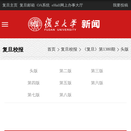
复旦主页
复旦邮箱
OA系统
eHall网上办事大厅
我要投稿
复旦校报
首页
复旦校报
《复旦》第1380期
头版
头版
第二版
第三版
第四版
第五版
第六版
第七版
第八版