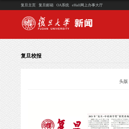
复旦主页
复旦邮箱
OA系统
eHall网上办事大厅
复旦校报
头版