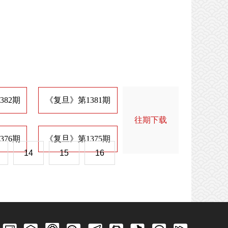
382期
《复旦》第1381期
《复旦》第1374期
《
往期下载
376期
《复旦》第1375期
《复旦》第1368期
《
14
15
16