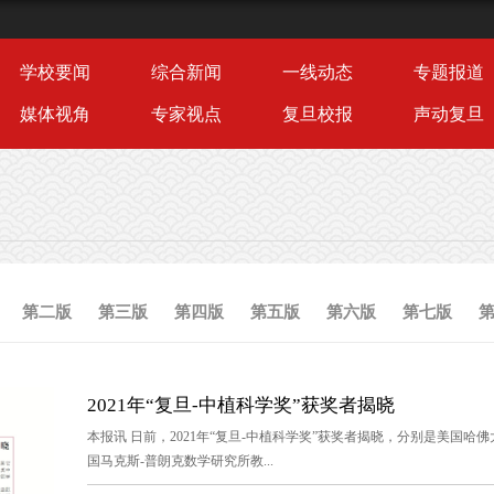
学校要闻
综合新闻
一线动态
专题报道
媒体视角
专家视点
复旦校报
声动复旦
第二版
第三版
第四版
第五版
第六版
第七版
2021年“复旦-中植科学奖”获奖者揭晓
本报讯 日前，2021年“复旦-中植科学奖”获奖者揭晓，分别是美国
国马克斯-普朗克数学研究所教...