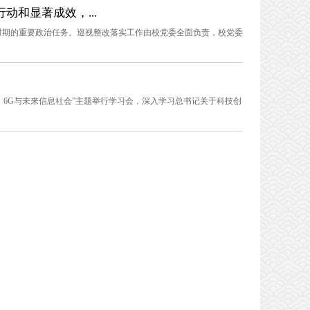
动和显著成效，...
时期的重要政治任务。巡视整改落实工作由校党委全面负责，校党委
遇：6G与未来信息社会”主题举行学习会，深入学习总书记关于科技创