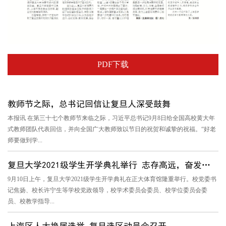
PDF下载
教师节之际，总书记回信让复旦人深受鼓舞
本报讯 在第三十七个教师节来临之际，习近平总书记9月8日给全国高校黄大年
式教师团队代表回信，并向全国广大教师致以节日的祝贺和诚挚的祝福。“好老
师要做到学...
复旦大学2021级学生开学典礼举行 志存高远，奋发有为，日月光华...
9月10日上午，复旦大学2021级学生开学典礼在正大体育馆隆重举行。校党委书
记焦扬、校长许宁生等学校党政领导，校学术委员会委员、校学位委员会委
员、校教学指导...
上海区人大换届选举 复旦选区动员会召开