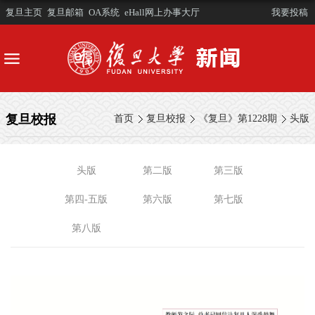
复旦主页
复旦邮箱
OA系统
eHall网上办事大厅
我要投稿
复旦校报
首页
复旦校报
《复旦》第1228期
头版
头版
第二版
第三版
第四-五版
第六版
第七版
第八版