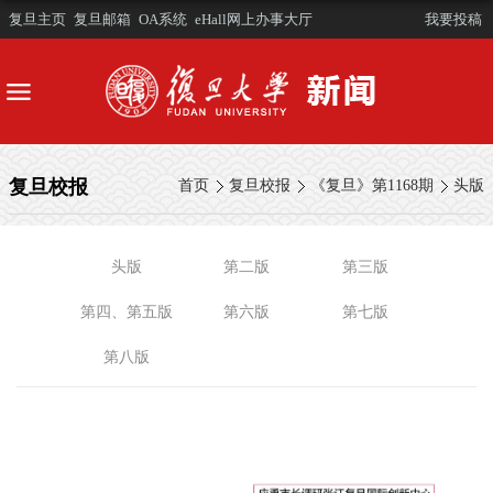
复旦主页
复旦邮箱
OA系统
eHall网上办事大厅
我要投稿
复旦校报
首页
复旦校报
《复旦》第1168期
头版
头版
第二版
第三版
第四、第五版
第六版
第七版
第八版