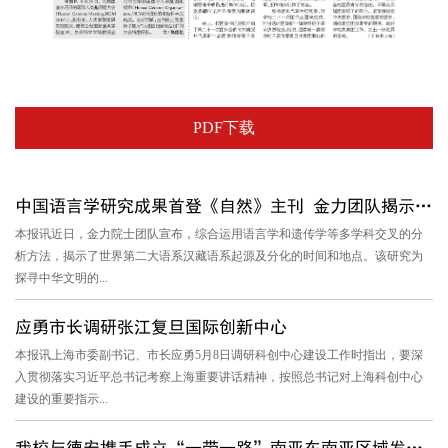
PDF下载
中国语言学研究成果首登《自然》主刊 金力团队揭示汉藏语系起源...
本报讯近日，金力院士团队宣布，综合运用语言学和遗传学等多学科交叉的分
析方法，揭示了世界第二大语系汉藏语系起源及分化的时间和地点。该研究为
探寻中华文明的...
应勇市长调研张江复旦国际创新中心
本报讯上海市委副书记、市长应勇5月8日调研科创中心建设工作时指出，要深
入贯彻落实习近平总书记考察上海重要讲话精神，按照总书记对上海科创中心
建设的重要指示...
我校与德宏携手成立“一带一路”南亚东南亚区域发展研究中心