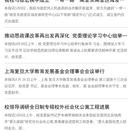
本报讯5月8日，我校与德宏州人民政府的合作翻开新篇章，双方共建的“一带一
路”南亚东南亚区域发展研究中心(以下简称“德宏中心”)正式成立。成立签约仪
式在德宏...
推动思政课改革再出发再深化 党委理论学习中心组举行集体学习会
本报讯4月18日上午，校 党委理论学习中心组举行集体学 习会，围绕深入学习
习近平总书 记在学校思想政治理论课教师 座谈会上的重要讲话精神开展 交流研
讨。校党委...
上海复旦大学教育发展基金会理事会会议举行
本报讯4 月 26 日上午，上海 复旦大学教育发展基金会理事会 第三届第十三次会
议召开。校党委 书记、基金会理事长焦扬，校长、基 金会副理事长许宁生，校
党委副书...
校领导调研全日制专硕校外社会化公寓工程进展
本报讯5月6日上午，校党委副书记尹冬梅带领相关业务部处负责同志实地周
开“爱久家园“研究生社会化公寓,查看建设进度和工程质量。“爱久家园负责人陪
同走访。因...