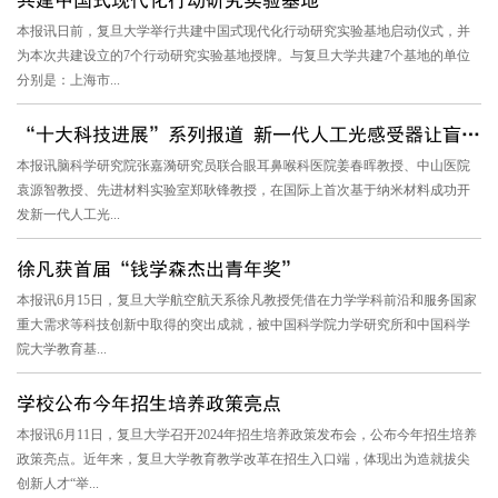
本报讯日前，复旦大学举行共建中国式现代化行动研究实验基地启动仪式，并
为本次共建设立的7个行动研究实验基地授牌。与复旦大学共建7个基地的单位
分别是：上海市...
“十大科技进展”系列报道 新一代人工光感受器让盲人“重生”
本报讯脑科学研究院张嘉漪研究员联合眼耳鼻喉科医院姜春晖教授、中山医院
袁源智教授、先进材料实验室郑耿锋教授，在国际上首次基于纳米材料成功开
发新一代人工光...
徐凡获首届“钱学森杰出青年奖”
本报讯6月15日，复旦大学航空航天系徐凡教授凭借在力学学科前沿和服务国家
重大需求等科技创新中取得的突出成就，被中国科学院力学研究所和中国科学
院大学教育基...
学校公布今年招生培养政策亮点
本报讯6月11日，复旦大学召开2024年招生培养政策发布会，公布今年招生培养
政策亮点。近年来，复旦大学教育教学改革在招生入口端，体现出为造就拔尖
创新人才“举...