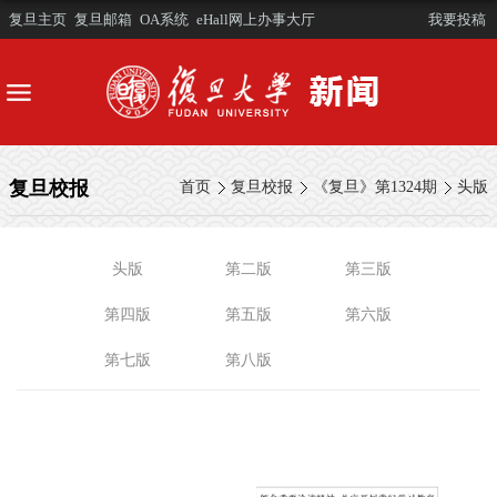
复旦主页
复旦邮箱
OA系统
eHall网上办事大厅
我要投稿
复旦校报
首页
复旦校报
《复旦》第1324期
头版
头版
第二版
第三版
第四版
第五版
第六版
第七版
第八版