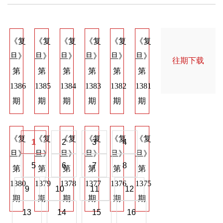
《复
《复
《复
《复
《复
《复
《复
《复
《
旦》
旦》
旦》
旦》
旦》
旦》
旦》
旦》
旦
往期下载
第
第
第
第
第
第
第
第
第
1386
1385
1384
1383
1382
1381
1374
1373
137
期
期
期
期
期
期
期
期
期
《复
《复
《复
《复
《复
《复
《复
《复
《
1
2
3
4
旦》
旦》
旦》
旦》
旦》
旦》
旦》
旦》
旦
5
6
7
8
第
第
第
第
第
第
第
第
第
1380
1379
1378
1377
1376
1375
1368
1367
136
9
10
11
12
期
期
期
期
期
期
期
期
期
13
14
15
16