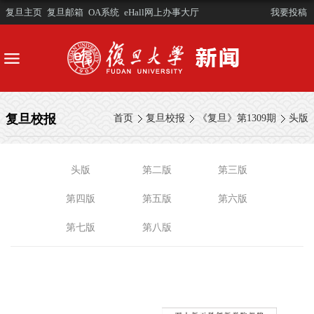
复旦主页
复旦邮箱
OA系统
eHall网上办事大厅
我要投稿
复旦校报
首页
复旦校报
《复旦》第1309期
头版
头版
第二版
第三版
第四版
第五版
第六版
第七版
第八版