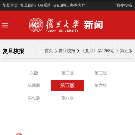
复旦主页
复旦邮箱
OA系统
eHall网上办事大厅
我要投稿
复旦校报
首页
复旦校报
《复旦》第1268期
第五版
头版
第二版
第三版
第五版
第四版
第六版
第七版
第八版