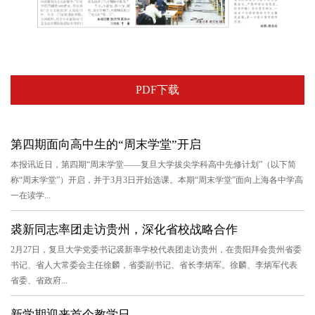
PDF下载
第四期面向高中生的“周末学堂”开启
本报讯近日，第四期“周末学堂——复旦大学拔尖学科高中先修计划”（以下简
称“周末学堂”）开启，并于3月3日开始选课。本期“周末学堂”面向上海各中学高
一在读学...
裘新同志率团走访贵州，深化省校战略合作
2月27日，复旦大学党委书记裘新率学校代表团走访贵州，在贵阳拜会贵州省委
书记、省人大常委会主任徐麟，省委副书记、省长李炳军。徐麟、李炳军代表
省委、省政府...
新学期迎来首个教学日