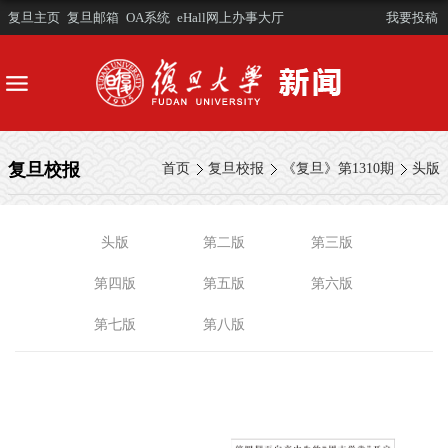
复旦主页
复旦邮箱
OA系统
eHall网上办事大厅
我要投稿
复旦校报
首页
复旦校报
《复旦》第1310期
头版
头版
第二版
第三版
第四版
第五版
第六版
第七版
第八版