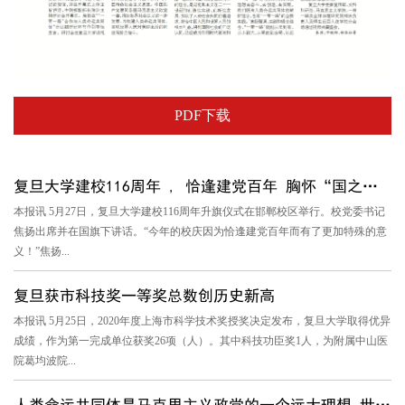
PDF下载
复旦大学建校116周年 , 恰逢建党百年 胸怀“国之大者”，扎根中...
本报讯 5月27日，复旦大学建校116周年升旗仪式在邯郸校区举行。校党委书记
焦扬出席并在国旗下讲话。“今年的校庆因为恰逢建党百年而有了更加特殊的意
义！”焦扬...
复旦获市科技奖一等奖总数创历史新高
本报讯 5月25日，2020年度上海市科学技术奖授奖决定发布，复旦大学取得优异
成绩，作为第一完成单位获奖26项（人）。其中科技功臣奖1人，为附属中山医
院葛均波院...
人类命运共同体是马克思主义政党的一个远大理想 世界马克思主义...