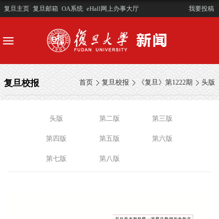
复旦主页
复旦邮箱
OA系统
eHall网上办事大厅
我要投稿
复旦校报
首页
复旦校报
《复旦》第1222期
头版
头版
第二版
第三版
第四版
第五版
第六版
第七版
第八版