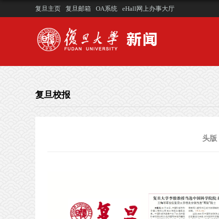
复旦主页
复旦邮箱
OA系统
eHall网上办事大厅
复旦校报
头版