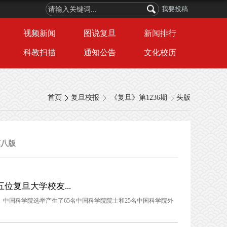
我要投稿
视频新闻
图说复旦
新闻排行
科教扫描
通知公告
文化校历
首页
复旦校报
《复旦》第1236期
头版
第八版
位复旦大学校友...
单。中国科学院选举产生了65名中国科学院院士和25名中国科学院外