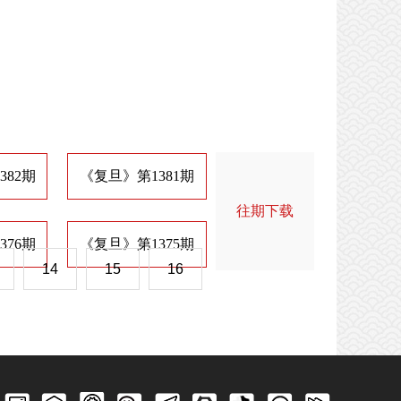
382期
《复旦》第1381期
《复旦》第1374期
《
往期下载
376期
《复旦》第1375期
《复旦》第1368期
《
14
15
16