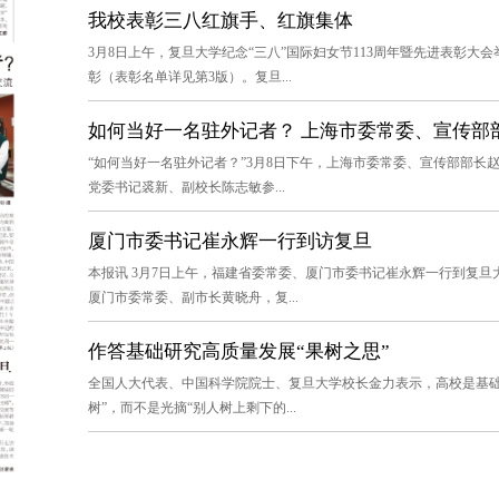
我校表彰三八红旗手、红旗集体
3月8日上午，复旦大学纪念“三八”国际妇女节113周年暨先进表彰大
彰（表彰名单详见第3版）。复旦...
如何当好一名驻外记者？ 上海市委常委、宣传部部
“如何当好一名驻外记者？”3月8日下午，上海市委常委、宣传部部
党委书记裘新、副校长陈志敏参...
厦门市委书记崔永辉一行到访复旦
本报讯 3月7日上午，福建省委常委、厦门市委书记崔永辉一行到复
厦门市委常委、副市长黄晓舟，复...
作答基础研究高质量发展“果树之思”
全国人大代表、中国科学院院士、复旦大学校长金力表示，高校是基础
树”，而不是光摘“别人树上剩下的...