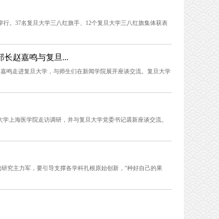
会举行。37名复旦大学三八红旗手、12个复旦大学三八红旗集体获表
长赵嘉鸣与复旦...
长赵嘉鸣走进复旦大学，与师生们在新闻学院展开座谈交流。复旦大学
旦大学上海医学院走访调研，并与复旦大学党委书记裘新座谈交流。
研究主力军，要引导支撑各学科扎根原始创新，“种好自己的果