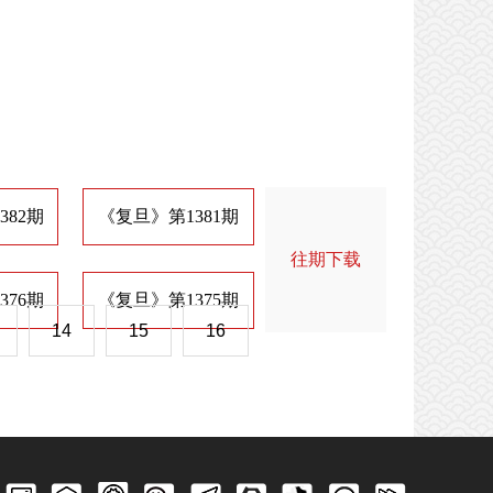
382期
《复旦》第1381期
《复旦》第1374期
《
往期下载
376期
《复旦》第1375期
《复旦》第1368期
《
14
15
16