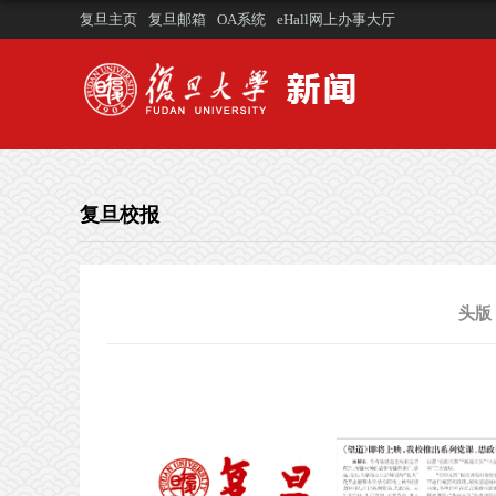
复旦主页
复旦邮箱
OA系统
eHall网上办事大厅
复旦校报
头版