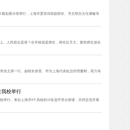
城市规划展示馆举行，上海市委宣传部副部长、市文明办主任潘敏等
帜上。人民群众是谁？在学校就是师生，师生比天大。要把师生放在
接待李杰主席一行。副校长徐雷、华为上海代表处总经理董刚，双方有
在我校举行
我校举行。来自上海市8个高校的10名选手登台授课，共同交流开展