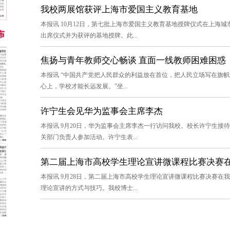
我校两展馆获评上海市爱国主义教育基地
本报讯 10月12日，第七批上海市爱国主义教育基地授牌仪式在上海
出席仪式并为获评的基地授牌。此...
焦扬与青年教师交心畅谈 直面一线教师困难困惑
本报讯 “中国共产党把人民群众的利益放在首位，把人民立场写在旗
心上，学校才能长远发展。”坐...
许宁生会见华为监事会主席李杰
本报讯 9月20日，华为监事会主席李杰一行访问我校。校长许宁生
关部门负责人参加活动。许宁生表...
第二届上海市高校学生理论宣讲微课程比赛决赛
本报讯 9月28日，第二届上海市高校学生理论宣讲微课程比赛决赛在
理论宣讲的方式与技巧。我校博士...