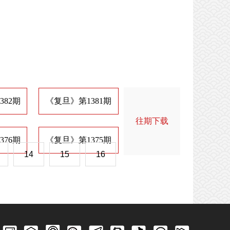
382期
《复旦》第1381期
《复旦》第1374期
《
往期下载
376期
《复旦》第1375期
《复旦》第1368期
《
14
15
16