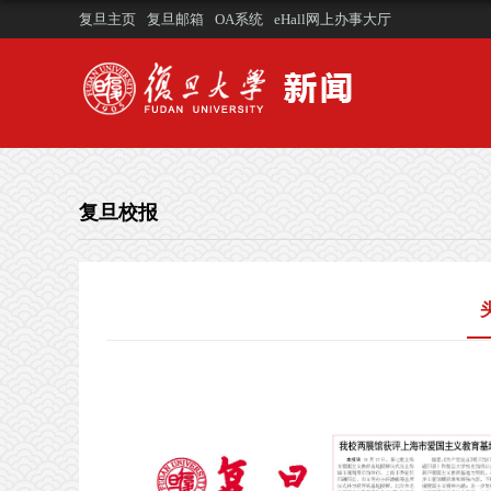
复旦主页
复旦邮箱
OA系统
eHall网上办事大厅
复旦校报