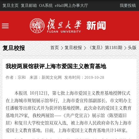
复旦主页
复旦邮箱
OA系统
eHall网上办事大厅
我要投稿
复旦校报
首页
复旦校报
《复旦》第1181期
头版
我校两展馆获评上海市爱国主义教育基地
作者：
宗和
来源：
新闻文化网
发布时间：2019-10-28
本报讯 10月12日，第七批上海市爱国主义教育基地授牌仪式
在上海城市规划展示馆举行，上海市委宣传部副部长、市文明办主
任潘敏等出席仪式并为获评的基地授牌。此次命名的爱国主义教育
基地共29家，我校两展馆——《共产党宣言》展示馆（陈望道旧
居）和复旦大学校史馆双双入选，被上海市人民政府命名为上海市
爱国主义教育基地。目前，上海市爱国主义教育基地共计148家。