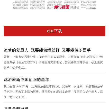
PDF下载
追梦的复旦人 既要能做螺丝钉 又要能做多面手
陈新：上海市优秀毕业生，2019年江苏省选调生。在校期间任经济学院2017级
金融专硕（基金管理方向）研究生党支部书记，曾获评校优秀学生、硕士生优
秀学生奖学金二...
沐浴着新中国朝阳的童年
我出生在1949年3月，上海解放是这年的5月。父亲有一次提到，我是在解放军
的炮声中迎来了上海的解放。父亲和他的老战友余昕（父亲的入党介绍人，后
任上海市化工局...
复旦最新出版