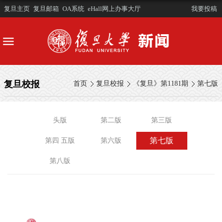
复旦主页
复旦邮箱
OA系统
eHall网上办事大厅
我要投稿
复旦校报
首页
复旦校报
《复旦》第1181期
第七版
头版
第二版
第三版
第七版
第四 五版
第六版
第八版