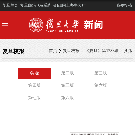
复旦主页
复旦邮箱
OA系统
eHall网上办事大厅
我要投稿
复旦校报
首页
复旦校报
《复旦》第1283期
头版
头版
第二版
第三版
第四版
第五版
第六版
第七版
第八版