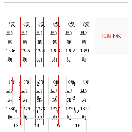
《复
《复
《复
《复
《复
《复
《复
《复
《
旦》
旦》
旦》
旦》
旦》
旦》
旦》
旦》
旦
往期下载
第
第
第
第
第
第
第
第
第
1386
1385
1384
1383
1382
1381
1374
1373
137
期
期
期
期
期
期
期
期
期
《复
《复
《复
《复
《复
《复
《复
《复
《
1
2
3
4
旦》
旦》
旦》
旦》
旦》
旦》
旦》
旦》
旦
5
6
7
8
第
第
第
第
第
第
第
第
第
1380
1379
1378
1377
1376
1375
1368
1367
136
9
10
11
12
期
期
期
期
期
期
期
期
期
13
14
15
16