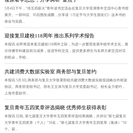
5月4日下午，“传五四薪火”青年读书交流会在复旦大学亚洲青年交流中心青书馆
展开。一群00后、95后围坐成圈，分享读《习近平与大学生朋友们》这本书的
体会与实践...
迎接复旦建校118周年 推出系列学术报告
本报讯 在即将迎来复旦建校118周年之际，为进一步繁荣发展学校学术文化，展
示传播学科建设前沿成果，促进学科交流，提供更多师生与名师大家交流对话
的机会，学校...
共建消费大数据实验室 商务部与复旦签约
本报讯 5月3日,商务部与复旦大学签署部校共建消费大数据实验室战略合作框架
协议。商务部党组书记、部长王文涛与复旦大学党委副书记、校长金力签约，
上海市委副书...
复旦青年五四奖章评选揭晓 优秀师生获得表彰
本报讯 日前, 第七届复旦大学青年五四奖章评选结果揭晓，共评出“第七届复旦
大学青年五四奖章（个人）”10名，“第七届复旦大学青年五四奖章（集体）”10
个。获...