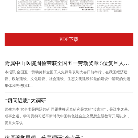
PDF下载
附属中山医院周俭荣获全国五一劳动奖章 5位复旦人和1个复旦团队...
本报讯 全国五一劳动奖和全国工人先锋号表彰大会日前举行，在我国经济建
设、政治建设、文化建设、社会建设、生态文明建设和党的建设中涌现的先进
集体和先进职工...
“切问近思”大调研
师生为本 实事求是同题共研 同题共答调查研究是党的“传家宝”，是谋事之基、
成事之道。学习贯彻习近平新时代中国特色社会主义思想主题教育开展以来，
复旦大学认...
读原著学思想，分享调研“金点子”