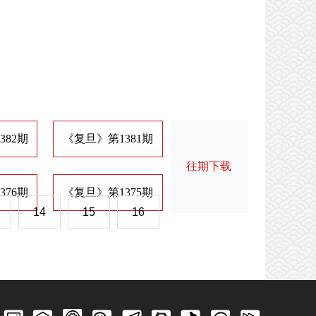
382期
《复旦》第1381期
《复旦》第1374期
《
往期下载
376期
《复旦》第1375期
《复旦》第1368期
《
14
15
16