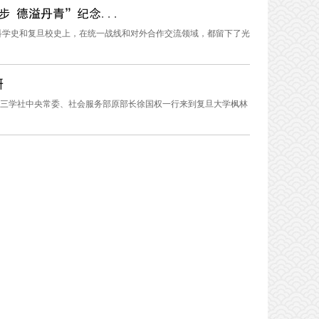
 德溢丹青”纪念...
科学史和复旦校史上，在统一战线和对外合作交流领域，都留下了光
研
，九三学社中央常委、社会服务部原部长徐国权一行来到复旦大学枫林