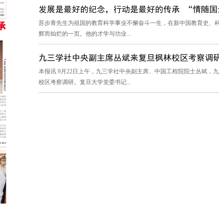
发展是最好的纪念，行动是最好的传承 “情随国步
苏步青先生为祖国的教育科学事业不懈奋斗一生，在新中国教育史、
辉而灿烂的一页。他的才学与功业...
九三学社中央副主席丛斌来复旦枫林校区考察调
本报讯 9月22日上午，九三学社中央副主席、中国工程院院士丛斌
校区考察调研。复旦大学党委书记...