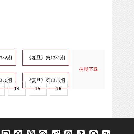
382期
《复旦》第1381期
《复旦》第1374期
《
往期下载
376期
《复旦》第1375期
《复旦》第1368期
《
14
15
16