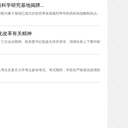
学研究基地揭牌...
智能与量子领域已成为目前世界各国激烈争夺的高科技战略制高点。
化改革有关精神
二十三次会议精神。校党委书记焦扬主持并讲话，强调全校上下要对标
近万名考生在复旦大学考点参加考试。考试期间，学校在严格落实疫情防