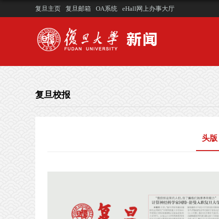
复旦主页
复旦邮箱
OA系统
eHall网上办事大厅
复旦校报
头版