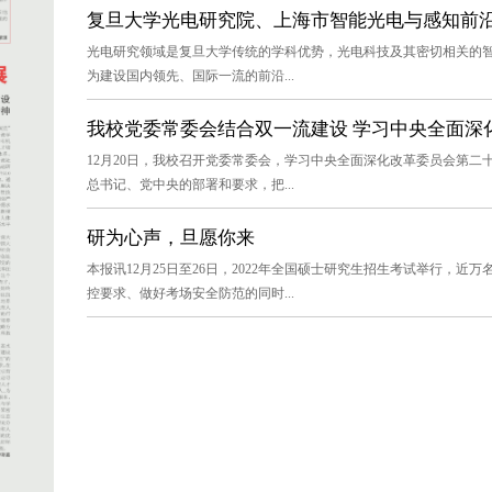
复旦大学光电研究院、上海市智能光电与感知前沿科
光电研究领域是复旦大学传统的学科优势，光电科技及其密切相关的
为建设国内领先、国际一流的前沿...
我校党委常委会结合双一流建设 学习中央全面深
12月20日，我校召开党委常委会，学习中央全面深化改革委员会第
总书记、党中央的部署和要求，把...
研为心声，旦愿你来
本报讯12月25日至26日，2022年全国硕士研究生招生考试举行，
控要求、做好考场安全防范的同时...