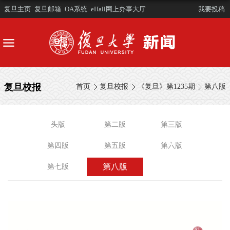
复旦主页
复旦邮箱
OA系统
eHall网上办事大厅
我要投稿
复旦校报
首页
复旦校报
《复旦》第1235期
第八版
头版
第二版
第三版
第四版
第五版
第六版
第八版
第七版