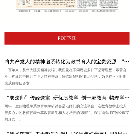
PDF下载
将共产党人的精神谱系转化为教书育人的宝贵资源 “伟大建党精神...
一百年来，从伟大建党精神发端，我们党在不同历史条件下坚守理想、艰苦奋
斗，构建起中国共产党人精神谱系，锤炼出鲜明的政治品格，为党在不同时期
完成目标任务发...
“老法师”传经送宝 研优质教学 创一流教育 物理学系举办教...
两年一度的物理学系教育教学研讨会是老师们的交流平台，在教育教学上投入
很多心力的教师代表分享教育教学和人才培养的“秘籍”，通过“老法师”传经送宝
的形式，...
“蛾术箧存”王大隆先生诞辰120周年纪念展11月8日开幕