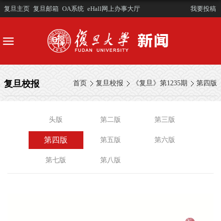
复旦主页
复旦邮箱
OA系统
eHall网上办事大厅
我要投稿
复旦校报
首页
复旦校报
《复旦》第1235期
第四版
头版
第二版
第三版
第四版
第五版
第六版
第七版
第八版