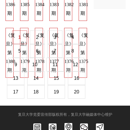
1386
1385
1384
1383
1382
1381
1374
1373
137
期
期
期
期
期
期
期
期
期
《复
《复
《复
《复
《复
《复
《复
《复
《
1
2
3
4
旦》
旦》
旦》
旦》
旦》
旦》
旦》
旦》
旦
5
6
7
8
第
第
第
第
第
第
第
第
第
1380
1379
1378
1377
1376
1375
1368
1367
136
9
10
11
12
期
期
期
期
期
期
期
期
期
13
14
15
16
17
18
19
20
复旦大学党委宣传部版权所有，复旦大学融媒体中心维护