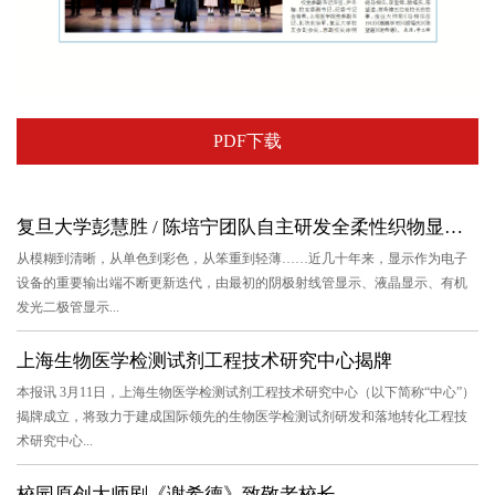
PDF下载
复旦大学彭慧胜 / 陈培宁团队自主研发全柔性织物显示系统 显示器...
从模糊到清晰，从单色到彩色，从笨重到轻薄……近几十年来，显示作为电子
设备的重要输出端不断更新迭代，由最初的阴极射线管显示、液晶显示、有机
发光二极管显示...
上海生物医学检测试剂工程技术研究中心揭牌
本报讯 3月11日，上海生物医学检测试剂工程技术研究中心（以下简称“中心”）
揭牌成立，将致力于建成国际领先的生物医学检测试剂研发和落地转化工程技
术研究中心...
校园原创大师剧《谢希德》致敬老校长