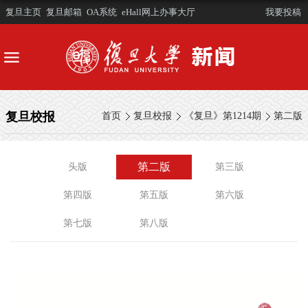
复旦主页
复旦邮箱
OA系统
eHall网上办事大厅
我要投稿
复旦校报
首页
复旦校报
《复旦》第1214期
第二版
第二版
头版
第三版
第四版
第五版
第六版
第七版
第八版