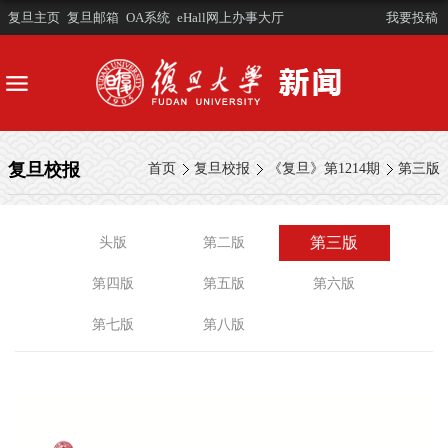
复旦主页
复旦邮箱
OA系统
eHall网上办事大厅
我要投稿
复旦校报
首页
复旦校报
《复旦》第1214期
第三版
第三版
头版
第二版
第四版
第五版
第六版
第七版
第八版