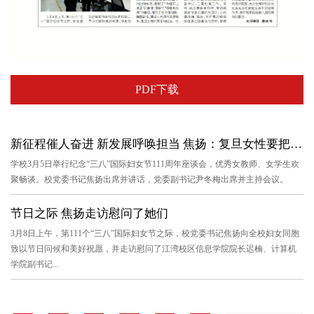
PDF下载
新征程催人奋进 新发展呼唤担当 焦扬：复旦女性要把个人梦想融...
学校3月5日举行纪念“三八”国际妇女节111周年座谈会，优秀女教师、女学生欢
聚畅谈。校党委书记焦扬出席并讲话，党委副书记尹冬梅出席并主持会议。
节日之际 焦扬走访慰问了她们
3月8日上午，第111个“三八”国际妇女节之际，校党委书记焦扬向全校妇女同胞
致以节日问候和美好祝愿，并走访慰问了江湾校区信息学院院长迟楠、计算机
学院副书记...