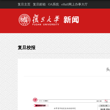
复旦主页
复旦邮箱
OA系统
eHall网上办事大厅
复旦校报
头