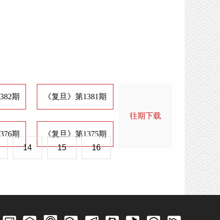
382期
《复旦》第1381期
《复旦》第1374期
《
往期下载
376期
《复旦》第1375期
《复旦》第1368期
《
14
15
16