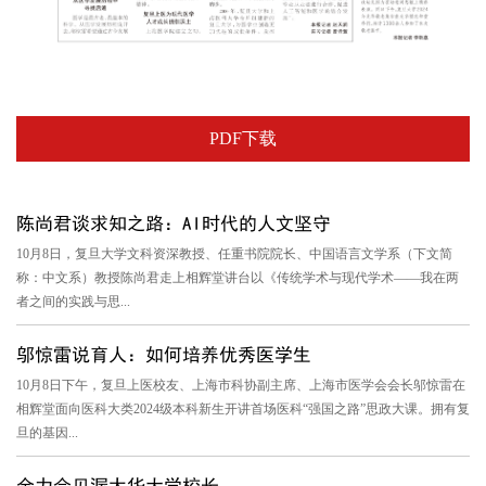
PDF下载
陈尚君谈求知之路：AI时代的人文坚守
10月8日，复旦大学文科资深教授、任重书院院长、中国语言文学系（下文简
称：中文系）教授陈尚君走上相辉堂讲台以《传统学术与现代学术——我在两
者之间的实践与思...
邬惊雷说育人：如何培养优秀医学生
10月8日下午，复旦上医校友、上海市科协副主席、上海市医学会会长邬惊雷在
相辉堂面向医科大类2024级本科新生开讲首场医科“强国之路”思政大课。拥有复
旦的基因...
金力会见渥太华大学校长