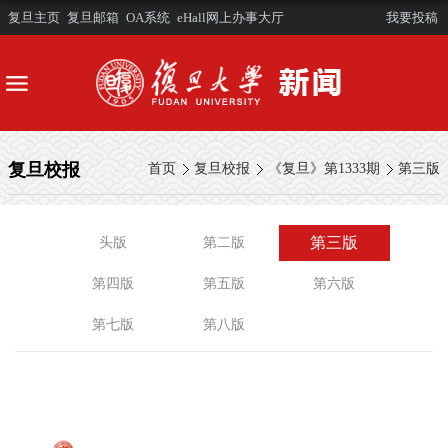
复旦主页
复旦邮箱
OA系统
eHall网上办事大厅
我要投稿
复旦校报
首页
复旦校报
《复旦》第1333期
第三版
第三版
头版
第二版
第四版
第五版
第六版
第七版
第八版