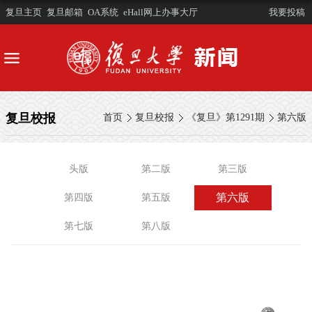
复旦主页
复旦邮箱
OA系统
eHall网上办事大厅
我要投稿
复旦校报
首页
复旦校报
《复旦》第1291期
第六版
头版
第二版
第三版
第六版
第四版
第五版
第七版
第八版