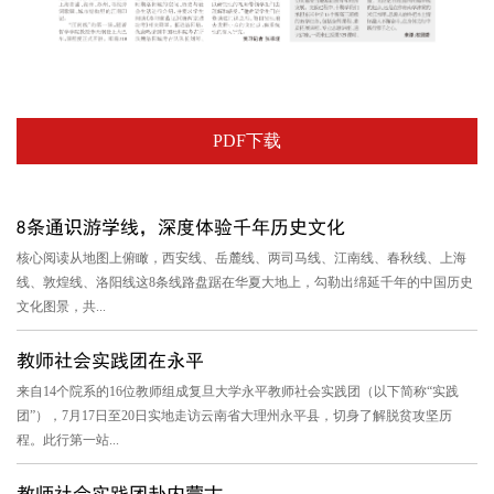
PDF下载
8条通识游学线，深度体验千年历史文化
核心阅读从地图上俯瞰，西安线、岳麓线、两司马线、江南线、春秋线、上海
线、敦煌线、洛阳线这8条线路盘踞在华夏大地上，勾勒出绵延千年的中国历史
文化图景，共...
教师社会实践团在永平
来自14个院系的16位教师组成复旦大学永平教师社会实践团（以下简称“实践
团”），7月17日至20日实地走访云南省大理州永平县，切身了解脱贫攻坚历
程。此行第一站...
教师社会实践团赴内蒙古