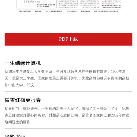
PDF下载
一生结缘计算机
我1953年考进复旦大学数学系，当时复旦数学系在全国很有影响。1956年夏
天，我是大三学生。国家的发展正需要计算机，为此高教部抽调有影响的高校
如中山大学、武汉...
傲雪红梅更报春
初春时节，梅花盛开。手里捧的新书十万多字，浓缩了闻玉梅院士半个世纪攻
克乙肝治愈难题心路历程。封面是淡雅的红梅，是著名画家闻立鹏2002年赠送
给闻院士的画作...
光影书画