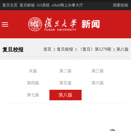
复旦主页
复旦邮箱
OA系统
eHall网上办事大厅
我要投稿
复旦校报
首页
复旦校报
《复旦》第1279期
第八版
头版
第二版
第三版
第四版
第五版
第六版
第八版
第七版