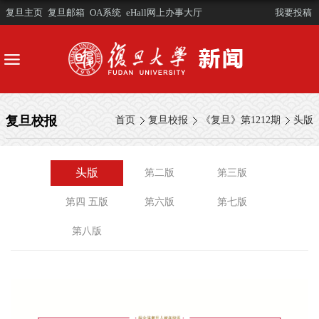
复旦主页
复旦邮箱
OA系统
eHall网上办事大厅
我要投稿
复旦校报
首页
复旦校报
《复旦》第1212期
头版
头版
第二版
第三版
第四 五版
第六版
第七版
第八版