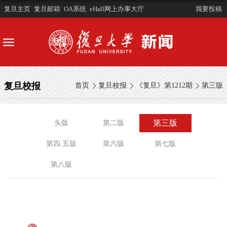
复旦主页
复旦邮箱
OA系统
eHall网上办事大厅
我要投稿
复旦校报
首页
复旦校报
《复旦》第1212期
第三版
第三版
头版
第二版
第四 五版
第六版
第七版
第八版