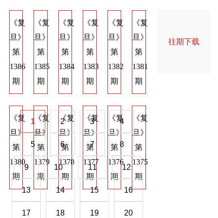
《复
《复
《复
《复
《复
《复
《复
《复
《
旦》
旦》
旦》
旦》
旦》
旦》
旦》
旦》
旦
往期下载
第
第
第
第
第
第
第
第
第
1386
1385
1384
1383
1382
1381
1374
1373
137
期
期
期
期
期
期
期
期
期
《复
《复
《复
《复
《复
《复
《复
《复
《
1
2
3
4
旦》
旦》
旦》
旦》
旦》
旦》
旦》
旦》
旦
5
6
7
8
第
第
第
第
第
第
第
第
第
1380
1379
1378
1377
1376
1375
1368
1367
136
9
10
11
12
期
期
期
期
期
期
期
期
期
13
14
15
16
17
18
19
20