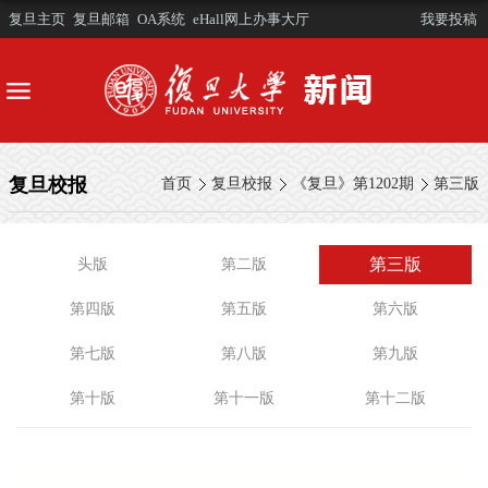
复旦主页
复旦邮箱
OA系统
eHall网上办事大厅
我要投稿
复旦校报
首页
复旦校报
《复旦》第1202期
第三版
第三版
头版
第二版
第四版
第五版
第六版
第七版
第八版
第九版
第十版
第十一版
第十二版