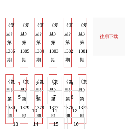
《复
《复
《复
《复
《复
《复
《复
《复
《
旦》
旦》
旦》
旦》
旦》
旦》
旦》
旦》
旦
往期下载
第
第
第
第
第
第
第
第
第
1386
1385
1384
1383
1382
1381
1374
1373
137
期
期
期
期
期
期
期
期
期
《复
《复
《复
《复
《复
《复
《复
《复
《
1
2
3
4
旦》
旦》
旦》
旦》
旦》
旦》
旦》
旦》
旦
5
6
7
8
第
第
第
第
第
第
第
第
第
1380
1379
1378
1377
1376
1375
1368
1367
136
9
10
11
12
期
期
期
期
期
期
期
期
期
13
14
15
16