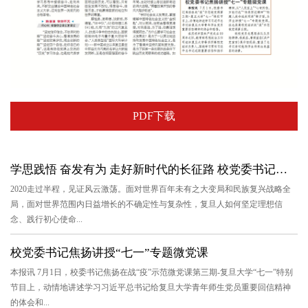
PDF下载
学思践悟 奋发有为 走好新时代的长征路 校党委书记焦扬作庆祝...
2020走过半程，见证风云激荡。面对世界百年未有之大变局和民族复兴战略全
局，面对世界范围内日益增长的不确定性与复杂性，复旦人如何坚定理想信
念、践行初心使命...
校党委书记焦扬讲授“七一”专题微党课
本报讯 7月1日，校委书记焦扬在战“疫”示范微党课第三期-复旦大学“七一”特别
节目上，动情地讲述学习习近平总书记给复旦大学青年师生党员重要回信精神
的体会和...