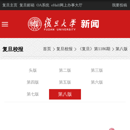
复旦主页
复旦邮箱
OA系统
eHall网上办事大厅
我要投稿
复旦校报
首页
复旦校报
《复旦》第1186期
第八版
头版
第二版
第三版
第四版
第五版
第六版
第八版
第七版