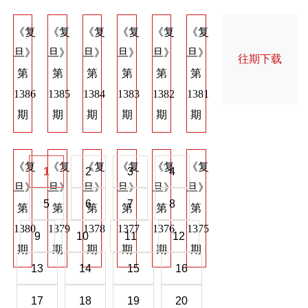
《复
《复
《复
《复
《复
《复
《复
《复
《
旦》
旦》
旦》
旦》
旦》
旦》
旦》
旦》
旦
往期下载
第
第
第
第
第
第
第
第
第
1386
1385
1384
1383
1382
1381
1374
1373
137
期
期
期
期
期
期
期
期
期
《复
《复
《复
《复
《复
《复
《复
《复
《
1
2
3
4
旦》
旦》
旦》
旦》
旦》
旦》
旦》
旦》
旦
5
6
7
8
第
第
第
第
第
第
第
第
第
1380
1379
1378
1377
1376
1375
1368
1367
136
9
10
11
12
期
期
期
期
期
期
期
期
期
13
14
15
16
17
18
19
20