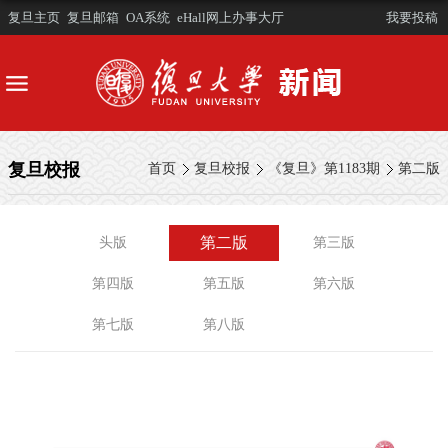
复旦主页
复旦邮箱
OA系统
eHall网上办事大厅
我要投稿
复旦校报
首页
复旦校报
《复旦》第1183期
第二版
第二版
头版
第三版
第四版
第五版
第六版
第七版
第八版