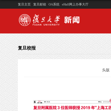
复旦主页
复旦邮箱
OA系统
eHall网上办事大厅
复旦校报
头版