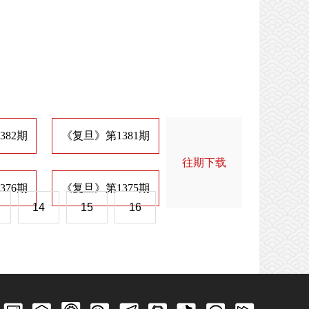
382期
《复旦》第1381期
《复旦》第1374期
《
往期下载
376期
《复旦》第1375期
《复旦》第1368期
《
14
15
16