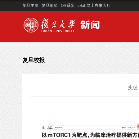
复旦主页
复旦邮箱
OA系统
eHall网上办事大厅
复旦校报
头版