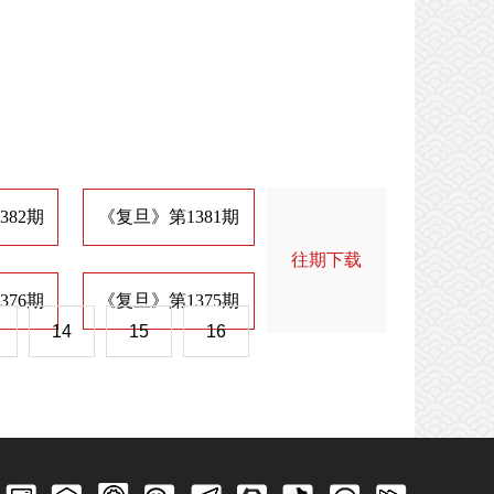
382期
《复旦》第1381期
《复旦》第1374期
《
往期下载
376期
《复旦》第1375期
《复旦》第1368期
《
14
15
16