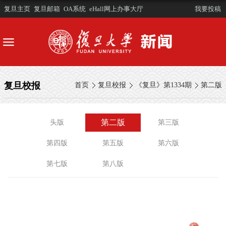
复旦主页
复旦邮箱
OA系统
eHall网上办事大厅
我要投稿
复旦校报
首页
复旦校报
《复旦》第1334期
第二版
第二版
头版
第三版
第四版
第五版
第六版
第七版
第八版