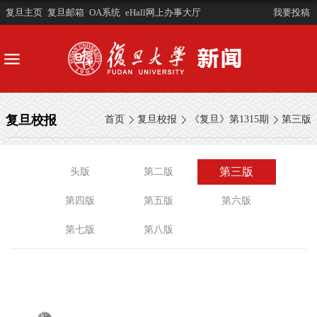
复旦主页
复旦邮箱
OA系统
eHall网上办事大厅
我要投稿
复旦校报
首页
复旦校报
《复旦》第1315期
第三版
第三版
头版
第二版
第四版
第五版
第六版
第七版
第八版