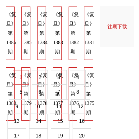
《复
《复
《复
《复
《复
《复
《复
《复
《
旦》
旦》
旦》
旦》
旦》
旦》
旦》
旦》
旦
往期下载
第
第
第
第
第
第
第
第
第
1386
1385
1384
1383
1382
1381
1374
1373
137
期
期
期
期
期
期
期
期
期
《复
《复
《复
《复
《复
《复
《复
《复
《
1
2
3
4
旦》
旦》
旦》
旦》
旦》
旦》
旦》
旦》
旦
5
6
7
8
第
第
第
第
第
第
第
第
第
1380
1379
1378
1377
1376
1375
1368
1367
136
9
10
11
12
期
期
期
期
期
期
期
期
期
13
14
15
16
17
18
19
20