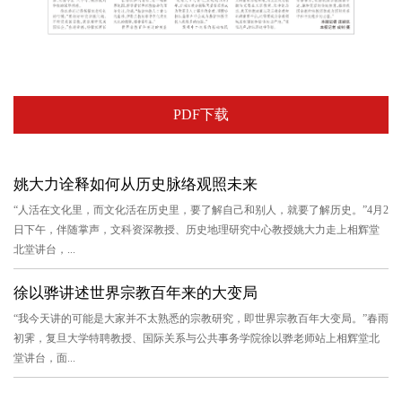
PDF下载
姚大力诠释如何从历史脉络观照未来
“人活在文化里，而文化活在历史里，要了解自己和别人，就要了解历史。”4月2
日下午，伴随掌声，文科资深教授、历史地理研究中心教授姚大力走上相辉堂
北堂讲台，...
徐以骅讲述世界宗教百年来的大变局
“我今天讲的可能是大家并不太熟悉的宗教研究，即世界宗教百年大变局。”春雨
初霁，复旦大学特聘教授、国际关系与公共事务学院徐以骅老师站上相辉堂北
堂讲台，面...