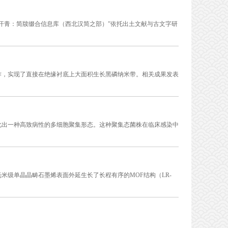
汗青：简牍缀合信息库（西北汉简之部）”依托出土文献与古文字研
作，实现了直接在绝缘衬底上大面积生长黑磷纳米带。相关成果发表
化出一种高致病性的多细胞聚集形态。这种聚集态菌株在临床感染中
米级单晶晶畴石墨烯表面外延生长了长程有序的MOF结构（LR-