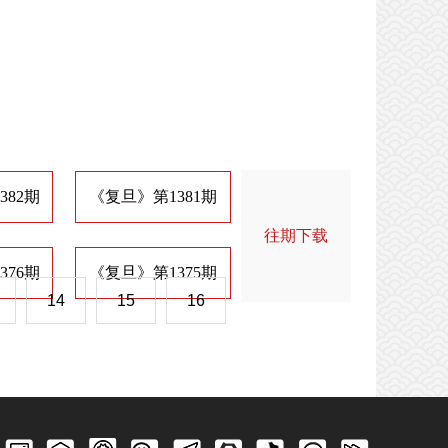
382期
《复旦》第1381期
《复旦》第1374期
《
往期下载
376期
《复旦》第1375期
《复旦》第1368期
《
14
15
16