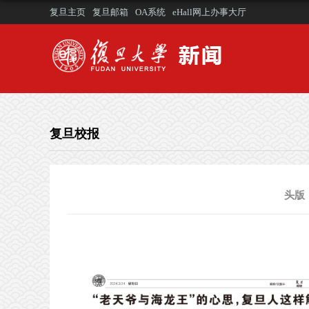
复旦主页
复旦邮箱
OA系统
eHall网上办事大厅
复旦校报
头版