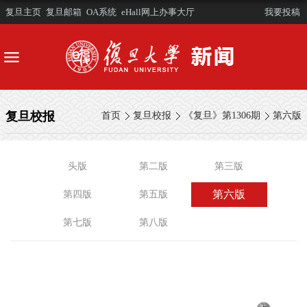
复旦主页
复旦邮箱
OA系统
eHall网上办事大厅
我要投稿
复旦校报
首页
复旦校报
《复旦》第1306期
第六版
头版
第二版
第三版
第六版
第四版
第五版
第七版
第八版