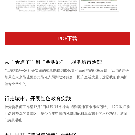
PDF下载
从“金点子”到“金钥匙”，服务城市治理
“我没想到一次社会实践的成果能得到市领导和民政局的积极反馈，我们的调研
如果在未来能让更多失能老人得到助浴服务，提升生活质量，这是我们作为护
理专业学生的...
行走城市，开展红色教育实践
校党委教师工作部12月9日组织“城市行走·追溯黄浦革命伟业”活动，17位教师前
往名居荟萃的黄浦区，感受百年申城的风华印记和革命志士的不朽功绩。教师
们先到香山...
两项目获“提问与猜想”活动奖