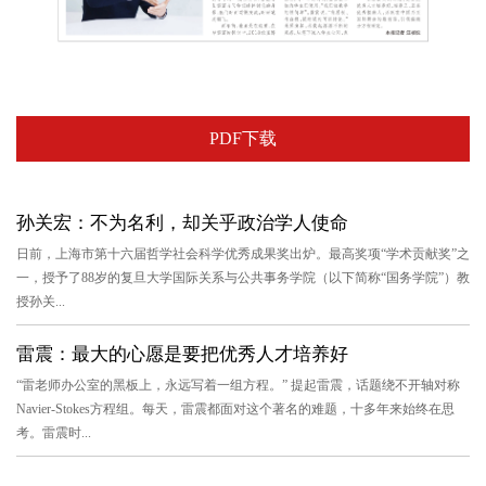
PDF下载
孙关宏：不为名利，却关乎政治学人使命
日前，上海市第十六届哲学社会科学优秀成果奖出炉。最高奖项“学术贡献奖”之
一，授予了88岁的复旦大学国际关系与公共事务学院（以下简称“国务学院”）教
授孙关...
雷震：最大的心愿是要把优秀人才培养好
“雷老师办公室的黑板上，永远写着一组方程。” 提起雷震，话题绕不开轴对称
Navier-Stokes方程组。每天，雷震都面对这个著名的难题，十多年来始终在思
考。雷震时...