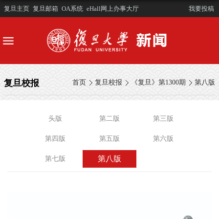
复旦主页
复旦邮箱
OA系统
eHall网上办事大厅
我要投稿
复旦校报
首页
复旦校报
《复旦》第1300期
第八版
头版
第二版
第三版
第四版
第五版
第六版
第八版
第七版