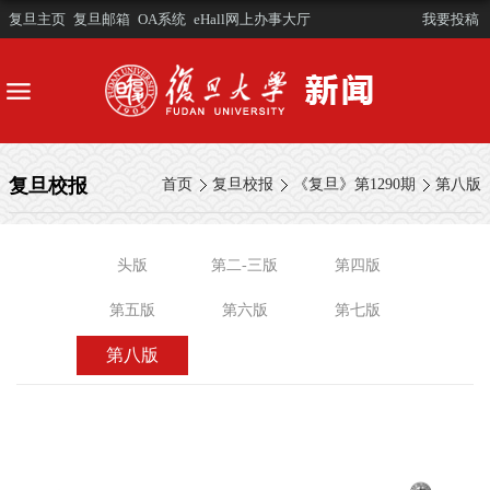
复旦主页
复旦邮箱
OA系统
eHall网上办事大厅
我要投稿
复旦校报
首页
复旦校报
《复旦》第1290期
第八版
头版
第二-三版
第四版
第五版
第六版
第七版
第八版