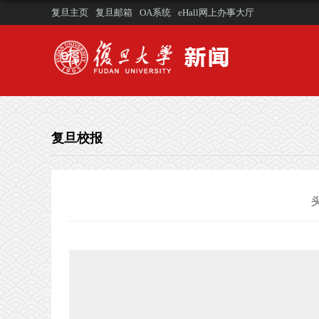
复旦主页
复旦邮箱
OA系统
eHall网上办事大厅
复旦校报