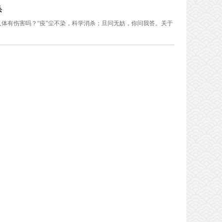
杀
体有伤害吗？“疫”尘不染，科学消杀；旦问无妨，你问我答。关于