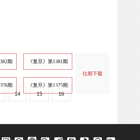
382期
《复旦》第1381期
《复旦》第1374期
《
往期下载
376期
《复旦》第1375期
《复旦》第1368期
《
14
15
16