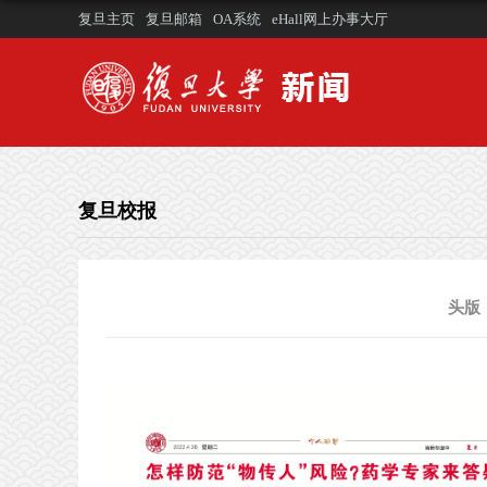
复旦主页
复旦邮箱
OA系统
eHall网上办事大厅
复旦校报
头版