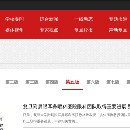
学校要闻
综合新闻
一线动态
专题报道
媒体视角
专家视点
复旦校报
声动复旦
第五版
第二版
第三版
第四版
第六版
第七版
复旦附属眼耳鼻喉科医院眼科团队取得重要进展 疑
日前，复旦大学附属眼耳鼻喉科医院徐格致教授、洪佳旭副教授团队
疗上取得重要进展：年龄相关黄斑...