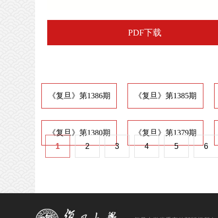
PDF下载
《复旦》第1386期
《复旦》第1385期
《复旦》第1380期
《复旦》第1379期
1
2
3
4
5
6