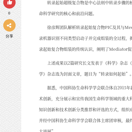
转录起始超级复合物是中心法则中转录步骤的
命科学研究的核心和前沿问题。
0
徐彦辉团队解析转录起始复合物PIC及其与Me
分享
录机器识别不同类型启动子并完成组装的全过程，
录起始复合物组装的传统认识，阐明了Mediator
上述成果以2篇研究长文发表于《科学》杂志（Science
学》杂志选为封面文章，题目为“转录如何起始”
据悉，中国科协生命科学学会联合体自2015
术创新，充分展示和宣传我国生命科学领域的重大
知识创新和技术创新分类推荐和评选的方式，组织
并经中国科协生命科学学会联合体主席团审核，最终
大进展”。