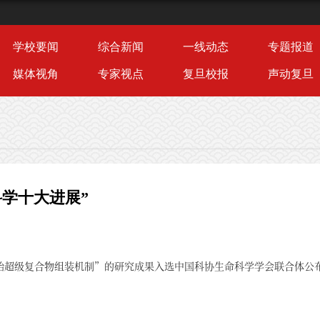
学校要闻
综合新闻
一线动态
专题报道
媒体视角
专家视点
复旦校报
声动复旦
学十大进展”
始超级复合物组装机制”的研究成果入选中国科协生命科学学会联合体公