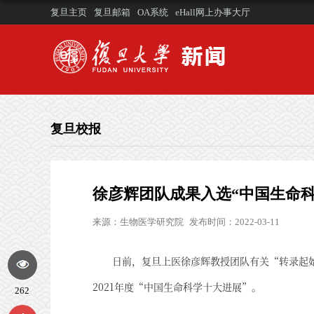
复旦主页
复旦邮箱
OA系统
eHall网上办事大厅
复旦校报
徐彦辉团队成果入选“中国生命科
来源：
生物医学研究院
发布时间：2022-03-11
日前，复旦上医徐彦辉教授团队有关“转录起
2021年度“中国生命科学十大进展”。
262