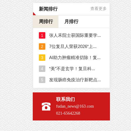
新闻排行
查看更多
周排行
月排行
联系我们
fudan_news@163.com
021-65642268