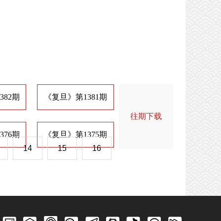
382期
《复旦》第1381期
《复旦》第1374期
《
往期下载
376期
《复旦》第1375期
《复旦》第1368期
《
14
15
16