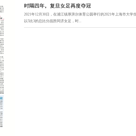
时隔四年，复旦女足再度夺冠
2021年12月30日，在浦江镇厚湃尔体育公园举行的2021年上海
以5比3的总比分战胜同济女足，时...