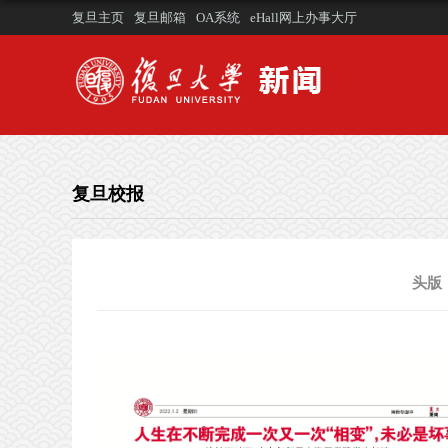
复旦主页
复旦邮箱
OA系统
eHall网上办事大厅
复旦校报
头版