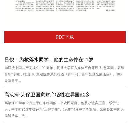
PDF下载
吕俊：为救落水同学，他的生命停在21岁
为迎接中国共产党成立 100 周年，复旦大学官方媒体平台开设“红色基因，赓续
百年”专栏，推出100 集融媒体系列报道《青年问：百年复旦光荣底色》。100
天听青年...
高汝河:为保卫国家财产牺牲在异国他乡
高汝河1950年12月生于山东临清的一个农民家庭。他从小诚实正直、乐于助
人，中学时代连年被评为“三好学生”。1968年4月中学毕业后，光荣参加中国人
民解放军，先...