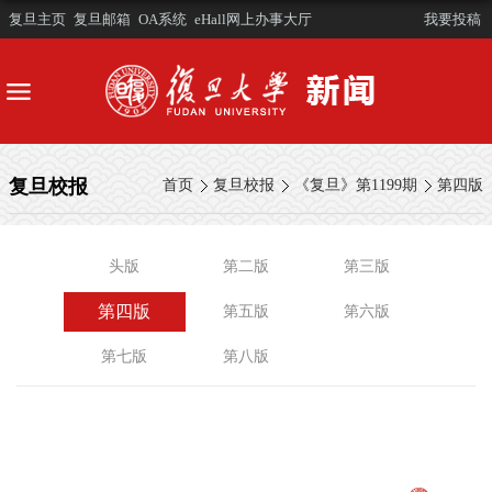
复旦主页
复旦邮箱
OA系统
eHall网上办事大厅
我要投稿
复旦校报
首页
复旦校报
《复旦》第1199期
第四版
头版
第二版
第三版
第四版
第五版
第六版
第七版
第八版