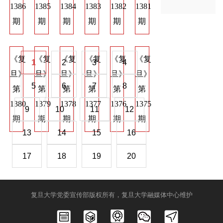
1386
1385
1384
1383
1382
1381
1374
1373
137
期
期
期
期
期
期
期
期
期
《复
《复
《复
《复
《复
《复
《复
《复
《
1
2
3
4
旦》
旦》
旦》
旦》
旦》
旦》
旦》
旦》
旦
5
6
7
8
第
第
第
第
第
第
第
第
第
1380
1379
1378
1377
1376
1375
1368
1367
136
9
10
11
12
期
期
期
期
期
期
期
期
期
13
14
15
16
17
18
19
20
复旦大学党委宣传部版权所有，复旦大学融媒体中心维护