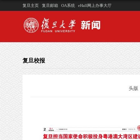
复旦主页
复旦邮箱
OA系统
eHall网上办事大厅
复旦校报
头版